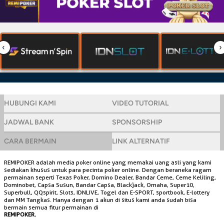
HUBUNGI KAMI
VIDEO TUTORIAL
JADWAL BANK
SPONSORSHIP
CARA BERMAIN
LINK ALTERNATIF
REMIPOKER adalah media poker online yang memakai uang asli yang kami
sediakan khusus untuk para pecinta poker online. Dengan beraneka ragam
permainan seperti Texas Poker, Domino Dealer, Bandar Ceme, Ceme Keliling,
Dominobet, Capsa Susun, Bandar Capsa, Blackjack, Omaha, Super10,
Superbull, QQspirit, Slots, IDNLIVE, Togel dan E-SPORT, sportbook, E-lottery
dan MM Tangkas. Hanya dengan 1 akun di situs kami anda sudah bisa
bermain semua fitur permainan di
REMIPOKER.